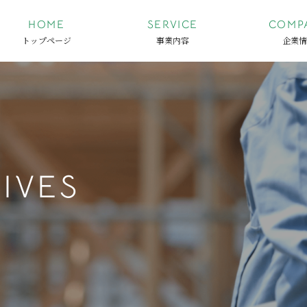
HOME
SERVICE
COMP
トップページ
事業内容
企業情
IVES